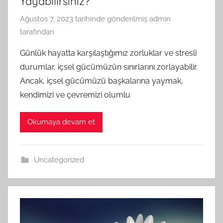
Yayabilirsiniz?
Ağustos 7, 2023
tarihinde gönderilmiş
admin
tarafından
Günlük hayatta karşılaştığımız zorluklar ve stresli
durumlar, içsel gücümüzün sınırlarını zorlayabilir.
Ancak, içsel gücümüzü başkalarına yaymak,
kendimizi ve çevremizi olumlu
Okumaya devam et
Uncategorized