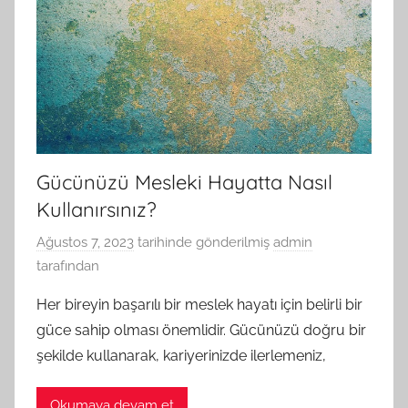
Gücünüzü Mesleki Hayatta Nasıl
Kullanırsınız?
Ağustos 7, 2023
tarihinde gönderilmiş
admin
tarafından
Her bireyin başarılı bir meslek hayatı için belirli bir
güce sahip olması önemlidir. Gücünüzü doğru bir
şekilde kullanarak, kariyerinizde ilerlemeniz,
Okumaya devam et