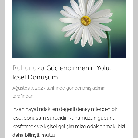
Ruhunuzu Güçlendirmenin Yolu:
İçsel Dönüşüm
Ağustos 7, 2023
tarihinde gönderilmiş
admin
tarafından
İnsan hayatındaki en değerli deneyimlerden biri,
içsel dönüşüm sürecidir. Ruhumuzun gücünü
keşfetmek ve kişisel gelişimimize odaklanmak, bizi
daha bilinçli, mutlu