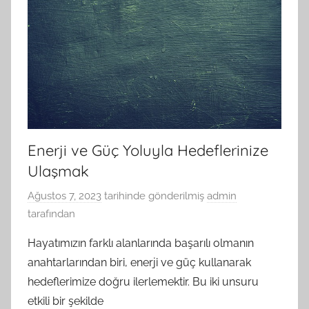
Enerji ve Güç Yoluyla Hedeflerinize
Ulaşmak
Ağustos 7, 2023
tarihinde gönderilmiş
admin
tarafından
Hayatımızın farklı alanlarında başarılı olmanın
anahtarlarından biri, enerji ve güç kullanarak
hedeflerimize doğru ilerlemektir. Bu iki unsuru
etkili bir şekilde