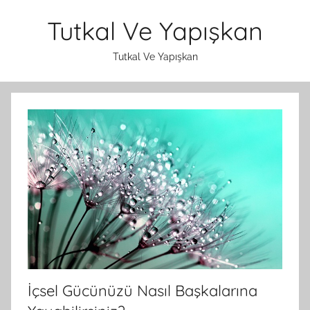
İçeriğe
Tutkal Ve Yapışkan
atla
Tutkal Ve Yapışkan
İçsel Gücünüzü Nasıl Başkalarına