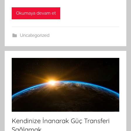
Okumaya devam et
Uncategorized
Kendinize İnanarak Güç Transferi
Sağlamak