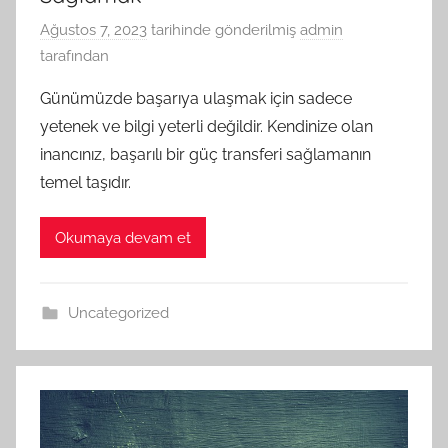
Ağustos 7, 2023
tarihinde gönderilmiş
admin
tarafından
Günümüzde başarıya ulaşmak için sadece
yetenek ve bilgi yeterli değildir. Kendinize olan
inancınız, başarılı bir güç transferi sağlamanın
temel taşıdır.
Okumaya devam et
Uncategorized