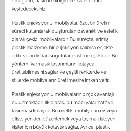
olduğunu, nasıl üretildiğini ve avantajlarını
keşfedeceksiniz.
Plastik enjeksiyonlu mobilyalar, özel bir üretim
süreci kullanılarak oluşturulan dayanıklı ve estetik
olarak çekici mobilyalardır. Bu süreçte, erimiş
plastik malzeme, bir enjeksiyon kalıbına enjekte
edilir ve ardından soğutularak istenen şekli alır. Bu
yöntem, karmaşık tasarımların kolayca
üretilebilmesini sağlar ve çeşitli renklerde ve
stillerde mobilyaların üretilmesine imkan verir.
Plastik enjeksiyonlu mobilyaların birçok avantajı
bulunmaktadır. İlk olarak, bu mobilyalar hafif ve
taşınması kolaydır. Bu özellik, mobilyaları ev veya
ofiste yeniden düzenlemek veya taşımak isteyen
kişiler için büyük kolaylık sağlar. Ayrıca, plastik