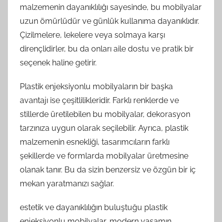
malzemenin dayanıklılığı sayesinde, bu mobilyalar
uzun ömürlüdür ve günlük kullanıma dayanıklıdır.
Çizilmelere, lekelere veya solmaya karşı
dirençlidirler, bu da onları aile dostu ve pratik bir
seçenek haline getirir.
Plastik enjeksiyonlu mobilyaların bir başka
avantajı ise çeşitlilikleridir. Farklı renklerde ve
stillerde üretilebilen bu mobilyalar, dekorasyon
tarzınıza uygun olarak seçilebilir. Ayrıca, plastik
malzemenin esnekliği, tasarımcıların farklı
şekillerde ve formlarda mobilyalar üretmesine
olanak tanır. Bu da sizin benzersiz ve özgün bir iç
mekan yaratmanızı sağlar.
estetik ve dayanıklılığın buluştuğu plastik
enjeksiyonlu mobilyalar, modern yaşamın