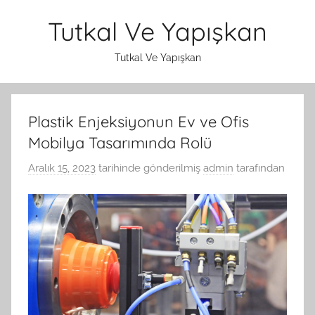
İçeriğe
Tutkal Ve Yapışkan
atla
Tutkal Ve Yapışkan
Plastik Enjeksiyonun Ev ve Ofis
Mobilya Tasarımında Rolü
Aralık 15, 2023
tarihinde gönderilmiş
admin
tarafından