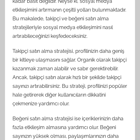
kadar basit değildir. Neyse ki, sosyal medya
etkileşimini artırmanın çeşitli yolları bulunmaktadır.
Bu makalede, takipçi ve beğeni satın alma
stratejileriyle sosyal medya etkileşimini nasıl
artırabileceğinizi keşfedeceksiniz.
Takipçi satın alma stratejisi, profilinizin daha geniş
bir kitleye ulaşmasını sağlar. Organik olarak takipçi
kazanmak zaman alabilir ve sabır gerektirebilir.
Ancak, takipçi satın alarak hızlı bir şekilde takipçi
sayınızı artırabilirsiniz. Bu strateji, profilinizi popüler
hale getirerek diğer kullanıcıların dikkatini
çekmenize yardımcı olur.
Beğeni satın alma stratejisi ise içeriklerinizin daha
fazla etkileşim almasına yardımcı olur. Beğeni
sayınızın yüksek olması, paylaşımlarınızın daha