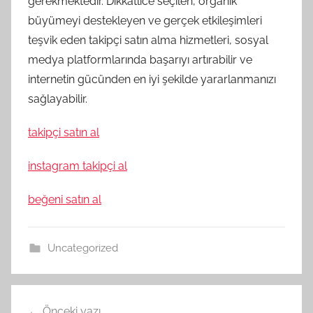
gerekmektedir. Dikkatlice seçilen, organik
büyümeyi destekleyen ve gerçek etkileşimleri
teşvik eden takipçi satın alma hizmetleri, sosyal
medya platformlarında başarıyı artırabilir ve
internetin gücünden en iyi şekilde yararlanmanızı
sağlayabilir.
takipçi satın al
instagram takipçi al
beğeni satın al
Uncategorized
Yazı
Önceki yazı