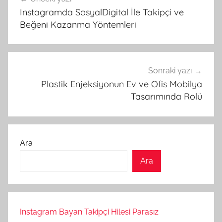
gezinmesi
Instagramda SosyalDigital İle Takipçi ve
Beğeni Kazanma Yöntemleri
Sonraki yazı
Plastik Enjeksiyonun Ev ve Ofis Mobilya
Tasarımında Rolü
Ara
Ara
Instagram Bayan Takipçi Hilesi Parasız