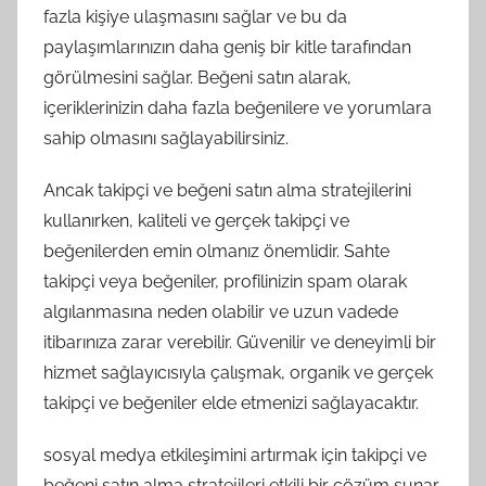
fazla kişiye ulaşmasını sağlar ve bu da
paylaşımlarınızın daha geniş bir kitle tarafından
görülmesini sağlar. Beğeni satın alarak,
içeriklerinizin daha fazla beğenilere ve yorumlara
sahip olmasını sağlayabilirsiniz.
Ancak takipçi ve beğeni satın alma stratejilerini
kullanırken, kaliteli ve gerçek takipçi ve
beğenilerden emin olmanız önemlidir. Sahte
takipçi veya beğeniler, profilinizin spam olarak
algılanmasına neden olabilir ve uzun vadede
itibarınıza zarar verebilir. Güvenilir ve deneyimli bir
hizmet sağlayıcısıyla çalışmak, organik ve gerçek
takipçi ve beğeniler elde etmenizi sağlayacaktır.
sosyal medya etkileşimini artırmak için takipçi ve
beğeni satın alma stratejileri etkili bir çözüm sunar.