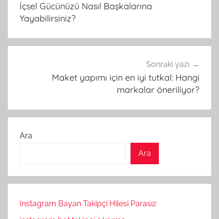
gezinmesi
İçsel Gücünüzü Nasıl Başkalarına
Yayabilirsiniz?
Sonraki yazı
Maket yapımı için en iyi tutkal: Hangi
markalar öneriliyor?
Ara
Ara
Instagram Bayan Takipçi Hilesi Parasız