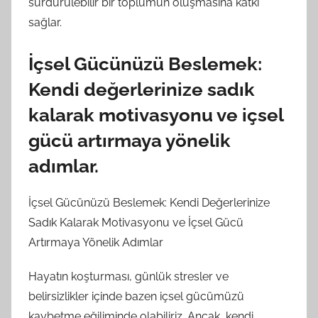
sürdürülebilir bir toplumun oluşmasına katkı
sağlar.
İçsel Gücünüzü Beslemek:
Kendi değerlerinize sadık
kalarak motivasyonu ve içsel
gücü artırmaya yönelik
adımlar.
İçsel Gücünüzü Beslemek: Kendi Değerlerinize
Sadık Kalarak Motivasyonu ve İçsel Gücü
Artırmaya Yönelik Adımlar
Hayatın koşturması, günlük stresler ve
belirsizlikler içinde bazen içsel gücümüzü
kaybetme eğiliminde olabiliriz. Ancak, kendi