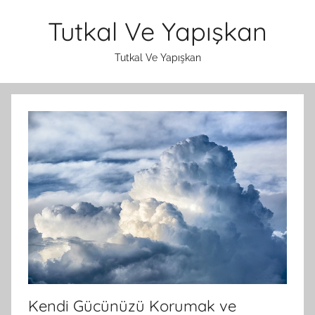
İçeriğe
Tutkal Ve Yapışkan
atla
Tutkal Ve Yapışkan
Kendi Gücünüzü Korumak ve