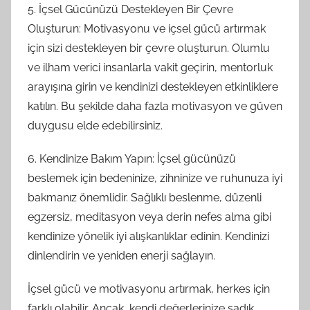
5. İçsel Gücünüzü Destekleyen Bir Çevre
Oluşturun: Motivasyonu ve içsel gücü artırmak
için sizi destekleyen bir çevre oluşturun. Olumlu
ve ilham verici insanlarla vakit geçirin, mentorluk
arayışına girin ve kendinizi destekleyen etkinliklere
katılın. Bu şekilde daha fazla motivasyon ve güven
duygusu elde edebilirsiniz.
6. Kendinize Bakım Yapın: İçsel gücünüzü
beslemek için bedeninize, zihninize ve ruhunuza iyi
bakmanız önemlidir. Sağlıklı beslenme, düzenli
egzersiz, meditasyon veya derin nefes alma gibi
kendinize yönelik iyi alışkanlıklar edinin. Kendinizi
dinlendirin ve yeniden enerji sağlayın.
İçsel gücü ve motivasyonu artırmak, herkes için
farklı olabilir. Ancak, kendi değerlerinize sadık