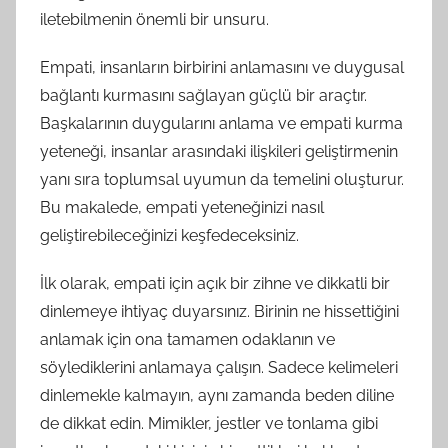
iletebilmenin önemli bir unsuru.
Empati, insanların birbirini anlamasını ve duygusal
bağlantı kurmasını sağlayan güçlü bir araçtır.
Başkalarının duygularını anlama ve empati kurma
yeteneği, insanlar arasındaki ilişkileri geliştirmenin
yanı sıra toplumsal uyumun da temelini oluşturur.
Bu makalede, empati yeteneğinizi nasıl
geliştirebileceğinizi keşfedeceksiniz.
İlk olarak, empati için açık bir zihne ve dikkatli bir
dinlemeye ihtiyaç duyarsınız. Birinin ne hissettiğini
anlamak için ona tamamen odaklanın ve
söylediklerini anlamaya çalışın. Sadece kelimeleri
dinlemekle kalmayın, aynı zamanda beden diline
de dikkat edin. Mimikler, jestler ve tonlama gibi