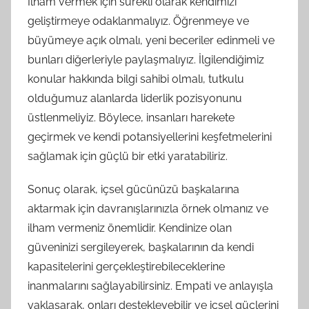
İlham vermek için sürekli olarak kendimizi
geliştirmeye odaklanmalıyız. Öğrenmeye ve
büyümeye açık olmalı, yeni beceriler edinmeli ve
bunları diğerleriyle paylaşmalıyız. İlgilendiğimiz
konular hakkında bilgi sahibi olmalı, tutkulu
olduğumuz alanlarda liderlik pozisyonunu
üstlenmeliyiz. Böylece, insanları harekete
geçirmek ve kendi potansiyellerini keşfetmelerini
sağlamak için güçlü bir etki yaratabiliriz.
Sonuç olarak, içsel gücünüzü başkalarına
aktarmak için davranışlarınızla örnek olmanız ve
ilham vermeniz önemlidir. Kendinize olan
güveninizi sergileyerek, başkalarının da kendi
kapasitelerini gerçekleştirebileceklerine
inanmalarını sağlayabilirsiniz. Empati ve anlayışla
yaklaşarak, onları destekleyebilir ve içsel güçlerini