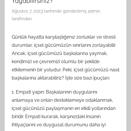
Yayabilirsiniz?
Ağustos 7, 2023
tarihinde gönderilmiş
admin
tarafından
Günlük hayatta karşılaştığımız zorluklar ve stresli
durumlar, içsel gücümüzün sınırlarını zorlayabilir.
Ancak, içsel gücümüzü başkalarına yaymak,
kendimizi ve çevremizi olumlu bir şekilde
etkilemenin bir yoludur. Peki, içsel gücümüzü nasıl
başkalarına aktarabiliriz? İşte size bazı ipuçları:
1. Empati yapın: Başkalarının duygularını
anlamaya ve onları desteklemeye odaklanmak,
içsel gücünüzü paylaşmanın en etkili yollarından
biridir. Empati kurarak, karşınızdaki insanın
ihtiyaçlarını ve duygusal durumunu daha iyi