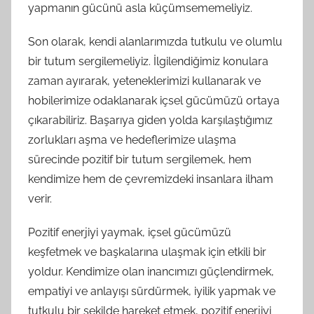
yapmanın gücünü asla küçümsememeliyiz.
Son olarak, kendi alanlarımızda tutkulu ve olumlu
bir tutum sergilemeliyiz. İlgilendiğimiz konulara
zaman ayırarak, yeteneklerimizi kullanarak ve
hobilerimize odaklanarak içsel gücümüzü ortaya
çıkarabiliriz. Başarıya giden yolda karşılaştığımız
zorlukları aşma ve hedeflerimize ulaşma
sürecinde pozitif bir tutum sergilemek, hem
kendimize hem de çevremizdeki insanlara ilham
verir.
Pozitif enerjiyi yaymak, içsel gücümüzü
keşfetmek ve başkalarına ulaşmak için etkili bir
yoldur. Kendimize olan inancımızı güçlendirmek,
empatiyi ve anlayışı sürdürmek, iyilik yapmak ve
tutkulu bir şekilde hareket etmek, pozitif enerjiyi