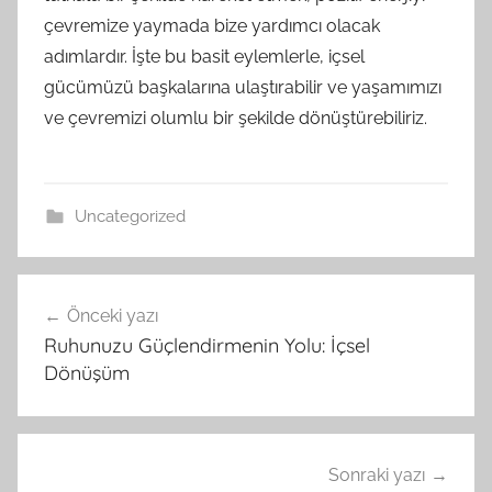
çevremize yaymada bize yardımcı olacak
adımlardır. İşte bu basit eylemlerle, içsel
gücümüzü başkalarına ulaştırabilir ve yaşamımızı
ve çevremizi olumlu bir şekilde dönüştürebiliriz.
Uncategorized
Yazı
Önceki yazı
gezinmesi
Ruhunuzu Güçlendirmenin Yolu: İçsel
Dönüşüm
Sonraki yazı