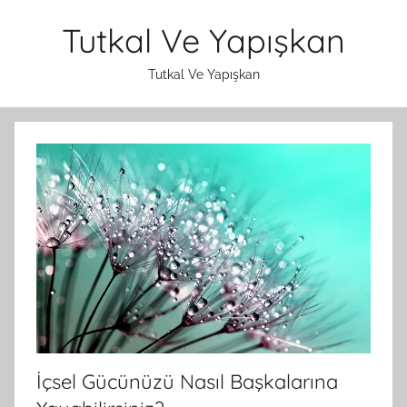
İçeriğe
Tutkal Ve Yapışkan
atla
Tutkal Ve Yapışkan
İçsel Gücünüzü Nasıl Başkalarına