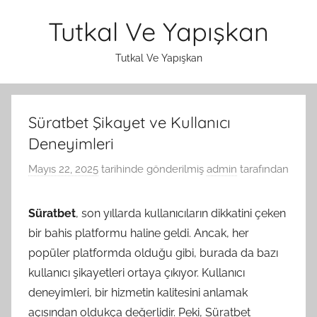
İçeriğe
Tutkal Ve Yapışkan
atla
Tutkal Ve Yapışkan
Süratbet Şikayet ve Kullanıcı
Deneyimleri
Mayıs 22, 2025
tarihinde gönderilmiş
admin
tarafından
Süratbet
, son yıllarda kullanıcıların dikkatini çeken
bir bahis platformu haline geldi. Ancak, her
popüler platformda olduğu gibi, burada da bazı
kullanıcı şikayetleri ortaya çıkıyor. Kullanıcı
deneyimleri, bir hizmetin kalitesini anlamak
açısından oldukça değerlidir. Peki, Süratbet