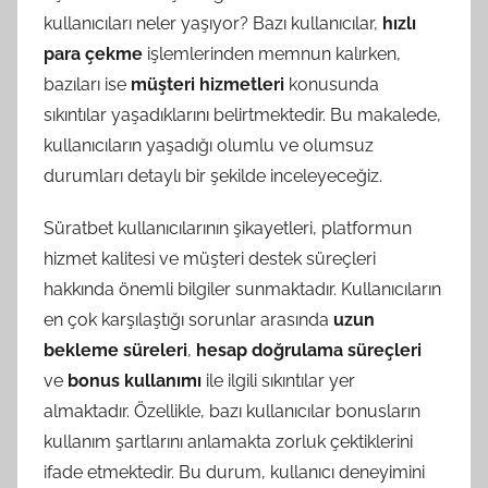
kullanıcıları neler yaşıyor? Bazı kullanıcılar,
hızlı
para çekme
işlemlerinden memnun kalırken,
bazıları ise
müşteri hizmetleri
konusunda
sıkıntılar yaşadıklarını belirtmektedir. Bu makalede,
kullanıcıların yaşadığı olumlu ve olumsuz
durumları detaylı bir şekilde inceleyeceğiz.
Süratbet kullanıcılarının şikayetleri, platformun
hizmet kalitesi ve müşteri destek süreçleri
hakkında önemli bilgiler sunmaktadır. Kullanıcıların
en çok karşılaştığı sorunlar arasında
uzun
bekleme süreleri
,
hesap doğrulama süreçleri
ve
bonus kullanımı
ile ilgili sıkıntılar yer
almaktadır. Özellikle, bazı kullanıcılar bonusların
kullanım şartlarını anlamakta zorluk çektiklerini
ifade etmektedir. Bu durum, kullanıcı deneyimini