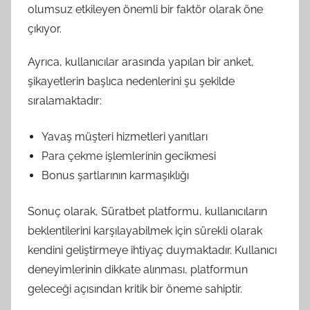
olumsuz etkileyen önemli bir faktör olarak öne
çıkıyor.
Ayrıca, kullanıcılar arasında yapılan bir anket,
şikayetlerin başlıca nedenlerini şu şekilde
sıralamaktadır:
Yavaş müşteri hizmetleri yanıtları
Para çekme işlemlerinin gecikmesi
Bonus şartlarının karmaşıklığı
Sonuç olarak, Süratbet platformu, kullanıcıların
beklentilerini karşılayabilmek için sürekli olarak
kendini geliştirmeye ihtiyaç duymaktadır. Kullanıcı
deneyimlerinin dikkate alınması, platformun
geleceği açısından kritik bir öneme sahiptir.