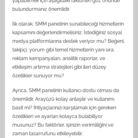
yapabilmek için aşağıdaki faktörleri göz önünde
bulundurmanız önemlidir.
İlk olarak, SMM panelinin sunabileceği hizmetlerin
kapsamını değerlendirmelisiniz. İstediğiniz sosyal
medya platformlarına destek veriyor mu? Beğeni,
takipçi, yorum gibi temel hizmetlerin yanı sıra,
reklam kampanyaları, analitik raporlar, ve
etkileşim artırma stratejileri gibi ileri düzey
özellikler sunuyor mu?
Ayrıca, SMM panelinin kullanıcı dostu olması da
önemlidir. Arayüzü kolay anlaşılır ve kullanımı
basit mi? İhtiyaçlarınızı karşılamak için gereken
özellikleri ve ayarları kolayca bulabiliyor
musunuz? Bu faktörler, işinizin verimliliğini ve
zaman tasarrufunu etkileyebilir.