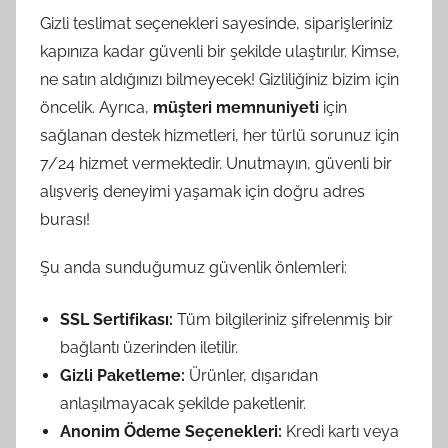
Gizli teslimat seçenekleri sayesinde, siparişleriniz
kapınıza kadar güvenli bir şekilde ulaştırılır. Kimse,
ne satın aldığınızı bilmeyecek! Gizliliğiniz bizim için
öncelik. Ayrıca,
müşteri memnuniyeti
için
sağlanan destek hizmetleri, her türlü sorunuz için
7/24 hizmet vermektedir. Unutmayın, güvenli bir
alışveriş deneyimi yaşamak için doğru adres
burası!
Şu anda sunduğumuz güvenlik önlemleri:
SSL Sertifikası:
Tüm bilgileriniz şifrelenmiş bir
bağlantı üzerinden iletilir.
Gizli Paketleme:
Ürünler, dışarıdan
anlaşılmayacak şekilde paketlenir.
Anonim Ödeme Seçenekleri:
Kredi kartı veya