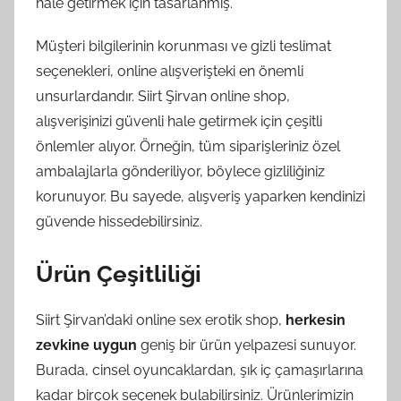
hale getirmek için tasarlanmış.
Müşteri bilgilerinin korunması ve gizli teslimat
seçenekleri, online alışverişteki en önemli
unsurlardandır. Siirt Şirvan online shop,
alışverişinizi güvenli hale getirmek için çeşitli
önlemler alıyor. Örneğin, tüm siparişleriniz özel
ambalajlarla gönderiliyor, böylece gizliliğiniz
korunuyor. Bu sayede, alışveriş yaparken kendinizi
güvende hissedebilirsiniz.
Ürün Çeşitliliği
Siirt Şirvan’daki online sex erotik shop,
herkesin
zevkine uygun
geniş bir ürün yelpazesi sunuyor.
Burada, cinsel oyuncaklardan, şık iç çamaşırlarına
kadar birçok seçenek bulabilirsiniz. Ürünlerimizin