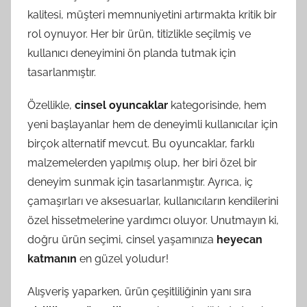
kalitesi, müşteri memnuniyetini artırmakta kritik bir
rol oynuyor. Her bir ürün, titizlikle seçilmiş ve
kullanıcı deneyimini ön planda tutmak için
tasarlanmıştır.
Özellikle,
cinsel oyuncaklar
kategorisinde, hem
yeni başlayanlar hem de deneyimli kullanıcılar için
birçok alternatif mevcut. Bu oyuncaklar, farklı
malzemelerden yapılmış olup, her biri özel bir
deneyim sunmak için tasarlanmıştır. Ayrıca, iç
çamaşırları ve aksesuarlar, kullanıcıların kendilerini
özel hissetmelerine yardımcı oluyor. Unutmayın ki,
doğru ürün seçimi, cinsel yaşamınıza
heyecan
katmanın
en güzel yoludur!
Alışveriş yaparken, ürün çeşitliliğinin yanı sıra