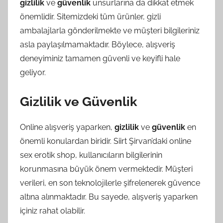
gizlilik
ve
güvenlik
unsurlarına da dikkat etmek
önemlidir. Sitemizdeki tüm ürünler, gizli
ambalajlarla gönderilmekte ve müşteri bilgileriniz
asla paylaşılmamaktadır. Böylece, alışveriş
deneyiminiz tamamen güvenli ve keyifli hale
geliyor.
Gizlilik ve Güvenlik
Online alışveriş yaparken,
gizlilik
ve
güvenlik
en
önemli konulardan biridir. Siirt Şirvan’daki online
sex erotik shop, kullanıcıların bilgilerinin
korunmasına büyük önem vermektedir. Müşteri
verileri, en son teknolojilerle şifrelenerek güvence
altına alınmaktadır. Bu sayede, alışveriş yaparken
içiniz rahat olabilir.