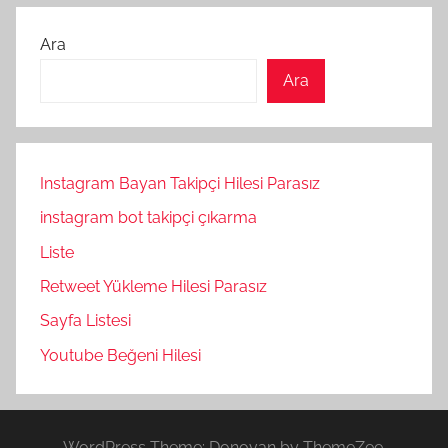
Ara
Ara
Instagram Bayan Takipçi Hilesi Parasız
instagram bot takipçi çıkarma
Liste
Retweet Yükleme Hilesi Parasız
Sayfa Listesi
Youtube Beğeni Hilesi
WordPress Theme: Donovan by ThemeZee.