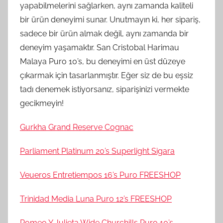
yapabilmelerini sağlarken, aynı zamanda kaliteli
bir ürün deneyimi sunar. Unutmayın ki, her sipariş,
sadece bir ürün almak değil, aynı zamanda bir
deneyim yaşamaktır. San Cristobal Harimau
Malaya Puro 10’s, bu deneyimi en üst düzeye
çıkarmak için tasarlanmıştır. Eğer siz de bu eşsiz
tadı denemek istiyorsanız, siparişinizi vermekte
gecikmeyin!
Gurkha Grand Reserve Cognac
Parliament Platinum 20’s Superlight Sigara
Veueros Entretiempos 16’s Puro FREESHOP
Trinidad Media Luna Puro 12’s FREESHOP
Romeo Y Julieta Wide Churchills Puro 10’s