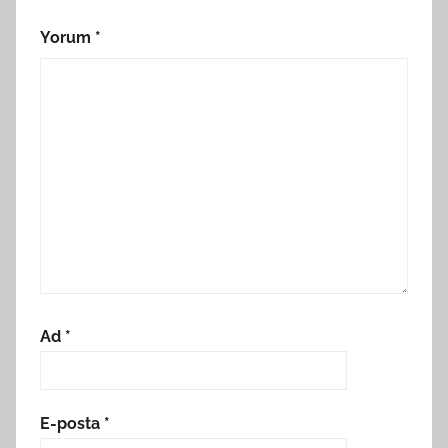
Yorum
*
Ad
*
E-posta
*