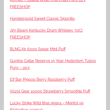
FREESHOP
Handelsgold Sweet Classic Sigorillo
Jim Beam Kentucky Dram Whiskey 70Cl
FREESHOP
BLNG Air 6000 Spear Mint Puff
Gurkha Cellar Reserve 15 Year Hedonism Tubos
Puro – 20’s
Elf Bar Pi9000 Berry Raspberry Puff
Vozol Gear 10000 Strawberry Smoothie Puff
Lucky Strike Wild ithal sigara – Mentol ve
Böğürtlen aromalı