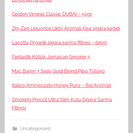
Golden Virginia Classic DUBAI – 50gr
Zig-Zag Liquorice Likör Aromalı Kısa sigara kağıdı
Lacotta Organik sigara sarma filtresi – 6mm
Fantastik Küllük Jamaican Smoker 5
Mac Baren 7 Seas Gold Blend Pipo Tütünü
Italico Ammezzato Honey Puro – Bal Aromalı
Smoking Precut Ultra Slim Kutu Sigara Sarma
Filtresi
Uncategorized