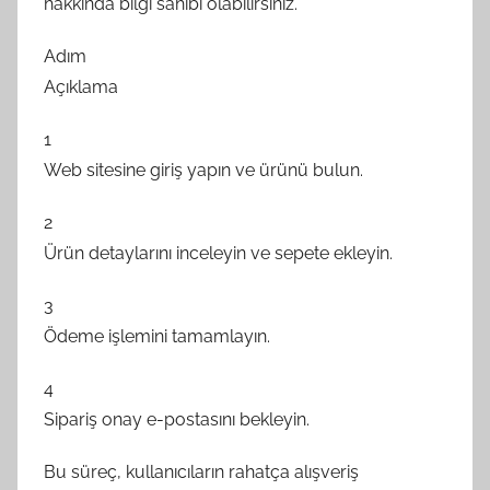
hakkında bilgi sahibi olabilirsiniz.
Adım
Açıklama
1
Web sitesine giriş yapın ve ürünü bulun.
2
Ürün detaylarını inceleyin ve sepete ekleyin.
3
Ödeme işlemini tamamlayın.
4
Sipariş onay e-postasını bekleyin.
Bu süreç, kullanıcıların rahatça alışveriş