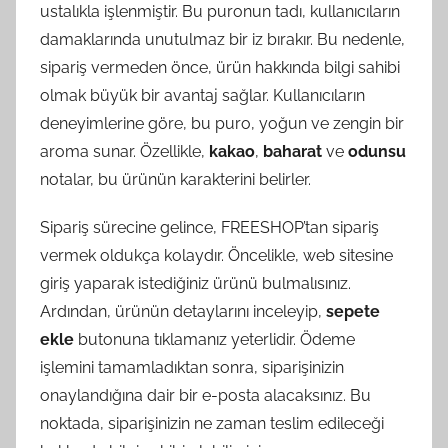
ustalıkla işlenmiştir. Bu puronun tadı, kullanıcıların
damaklarında unutulmaz bir iz bırakır. Bu nedenle,
sipariş vermeden önce, ürün hakkında bilgi sahibi
olmak büyük bir avantaj sağlar. Kullanıcıların
deneyimlerine göre, bu puro, yoğun ve zengin bir
aroma sunar. Özellikle,
kakao
,
baharat
ve
odunsu
notalar, bu ürünün karakterini belirler.
Sipariş sürecine gelince, FREESHOP’tan sipariş
vermek oldukça kolaydır. Öncelikle, web sitesine
giriş yaparak istediğiniz ürünü bulmalısınız.
Ardından, ürünün detaylarını inceleyip,
sepete
ekle
butonuna tıklamanız yeterlidir. Ödeme
işlemini tamamladıktan sonra, siparişinizin
onaylandığına dair bir e-posta alacaksınız. Bu
noktada, siparişinizin ne zaman teslim edileceği