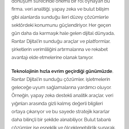
dönüşüm sürecinde önemli bir rol oynayan bu
firma, veri analitiği, yapay zeka ve bulut bilişim
gibi alanlarda sunduğu ileri düzey çözümlerle
sektördeki konumunu güçlendiriyor. Her geçen
gün daha da karmaşık hale gelen dijital dünyada,
Rantar Dijital'in sunduğu araçlar ve platformlar,
şirketlerin verimliliğini artırmalarına ve rekabet
avantajı elde etmelerine olanak tanıyor.
Teknolojinin hızla evrim geçirdiği günümüzde
,
Rantar Dijital'in sunduğu çözümler, işletmelerin
geleceğe uyum sağlamalarına yardımcı oluyor.
Örneğin, yapay zeka destekli analitik araçlar, veri
yığınları arasında gizli kalmış değerli bilgileri
ortaya çıkarıyor ve bu sayede stratejik kararlar
daha bilinçli bir şekilde alınabiliyor. Bulut tabanlı
çözümler ise esneklik ve ölçeklenebilirlik sunarak,