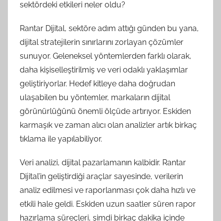
sektördeki etkileri neler oldu?
Rantar Dijital, sektöre adım attığı günden bu yana,
dijital stratejilerin sınırlarını zorlayan çözümler
sunuyor. Geleneksel yöntemlerden farklı olarak,
daha kişiselleştirilmiş ve veri odaklı yaklaşımlar
geliştiriyorlar. Hedef kitleye daha doğrudan
ulaşabilen bu yöntemler, markaların dijital
görünürlüğünü önemli ölçüde artırıyor. Eskiden
karmaşık ve zaman alıcı olan analizler artık birkaç
tıklama ile yapılabiliyor.
Veri analizi, dijital pazarlamanın kalbidir. Rantar
Dijital’in geliştirdiği araçlar sayesinde, verilerin
analiz edilmesi ve raporlanması çok daha hızlı ve
etkili hale geldi. Eskiden uzun saatler süren rapor
hazırlama süreçleri, şimdi birkaç dakika içinde