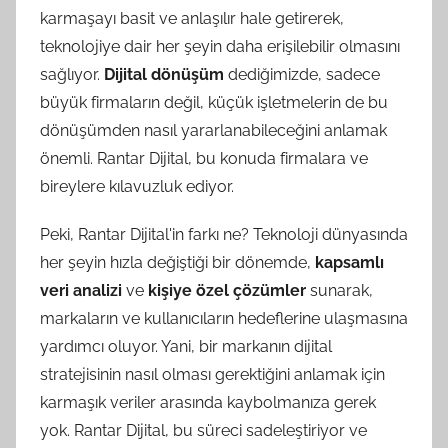
karmaşayı basit ve anlaşılır hale getirerek,
teknolojiye dair her şeyin daha erişilebilir olmasını
sağlıyor.
Dijital dönüşüm
dediğimizde, sadece
büyük firmaların değil, küçük işletmelerin de bu
dönüşümden nasıl yararlanabileceğini anlamak
önemli. Rantar Dijital, bu konuda firmalara ve
bireylere kılavuzluk ediyor.
Peki, Rantar Dijital'in farkı ne? Teknoloji dünyasında
her şeyin hızla değiştiği bir dönemde,
kapsamlı
veri analizi
ve
kişiye özel çözümler
sunarak,
markaların ve kullanıcıların hedeflerine ulaşmasına
yardımcı oluyor. Yani, bir markanın dijital
stratejisinin nasıl olması gerektiğini anlamak için
karmaşık veriler arasında kaybolmanıza gerek
yok. Rantar Dijital, bu süreci sadeleştiriyor ve