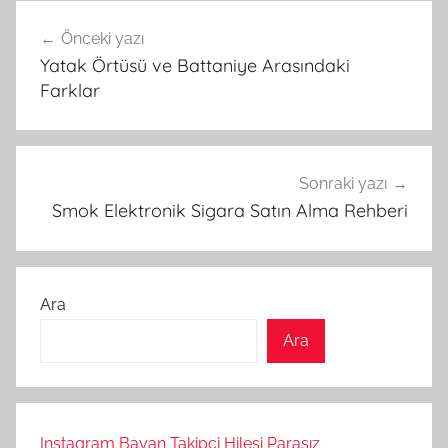
Yazı
Önceki yazı
gezinmesi
Yatak Örtüsü ve Battaniye Arasındaki
Farklar
Sonraki yazı
Smok Elektronik Sigara Satın Alma Rehberi
Ara
Ara
Instagram Bayan Takipçi Hilesi Parasız