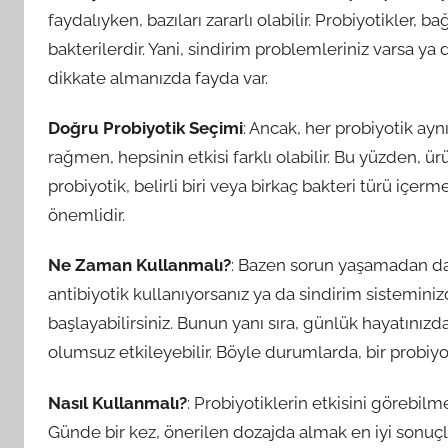
faydalıyken, bazıları zararlı olabilir. Probiyotikler, 
bakterilerdir. Yani, sindirim problemleriniz varsa ya 
dikkate almanızda fayda var.
Doğru Probiyotik Seçimi
: Ancak, her probiyotik ay
rağmen, hepsinin etkisi farklı olabilir. Bu yüzden, ür
probiyotik, belirli biri veya birkaç bakteri türü içerme
önemlidir.
Ne Zaman Kullanmalı?
: Bazen sorun yaşamadan da 
antibiyotik kullanıyorsanız ya da sindirim sisteminizd
başlayabilirsiniz. Bunun yanı sıra, günlük hayatınızd
olumsuz etkileyebilir. Böyle durumlarda, bir probiyo
Nasıl Kullanmalı?
: Probiyotiklerin etkisini görebilm
Günde bir kez, önerilen dozajda almak en iyi sonuçla