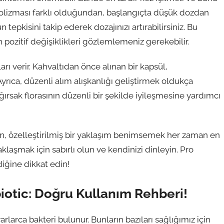
bolizması farklı olduğundan, başlangıçta düşük dozdan
n tepkisini takip ederek dozajınızı artırabilirsiniz. Bu
 pozitif değişiklikleri gözlemlemeniz gerekebilir.
arı verir. Kahvaltıdan önce alınan bir kapsül,
. Ayrıca, düzenli alım alışkanlığı geliştirmek oldukça
ğırsak florasının düzenli bir şekilde iyileşmesine yardımcı
zden, özelleştirilmiş bir yaklaşım benimsemek her zaman en
yaklaşmak için sabırlı olun ve kendinizi dinleyin. Pro
iğine dikkat edin!
biotic: Doğru Kullanım Rehberi!
arca bakteri bulunur. Bunların bazıları sağlığımız için