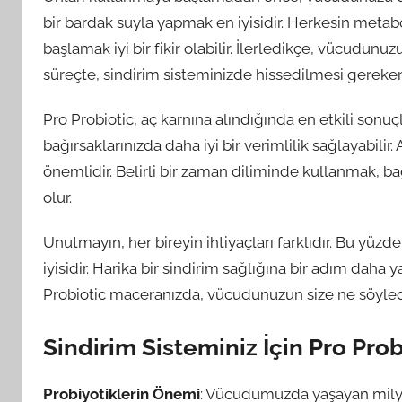
bir bardak suyla yapmak en iyisidir. Herkesin meta
başlamak iyi bir fikir olabilir. İlerledikçe, vücudunuzu
süreçte, sindirim sisteminizde hissedilmesi gereken
Pro Probiotic, aç karnına alındığında en etkili sonuçl
bağırsaklarınızda daha iyi bir verimlilik sağlayabilir
önemlidir. Belirli bir zaman diliminde kullanmak, ba
olur.
Unutmayın, her bireyin ihtiyaçları farklıdır. Bu yü
iyisidir. Harika bir sindirim sağlığına bir adım daha 
Probiotic maceranızda, vücudunuzun size ne söyled
Sindirim Sisteminiz İçin Pro Pro
Probiyotiklerin Önemi
: Vücudumuzda yaşayan milyarl