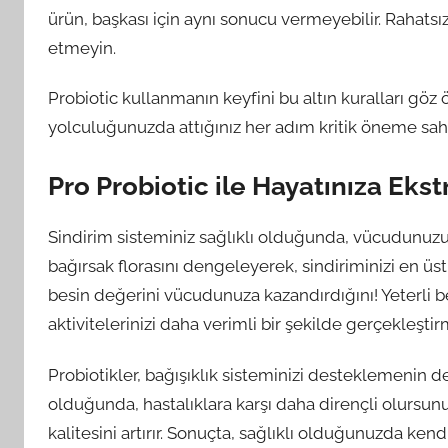
ürün, başkası için aynı sonucu vermeyebilir. Rahats
etmeyin.
Probiotic kullanmanın keyfini bu altın kuralları göz
yolculuğunuzda attığınız her adım kritik öneme sahi
Pro Probiotic ile Hayatınıza Ekst
Sindirim sisteminiz sağlıklı olduğunda, vücudunuzun
bağırsak florasını dengeleyerek, sindiriminizi en üs
besin değerini vücudunuza kazandırdığını! Yeterli bes
aktivitelerinizi daha verimli bir şekilde gerçekleştir
Probiotikler, bağışıklık sisteminizi desteklemenin de
olduğunda, hastalıklara karşı daha dirençli olursun
kalitesini artırır. Sonuçta, sağlıklı olduğunuzda kendi