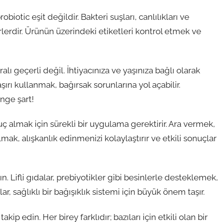
iotic eşit değildir. Bakteri suşları, canlılıkları ve
rlerdir. Ürünün üzerindeki etiketleri kontrol etmek ve
lı geçerli değil. İhtiyacınıza ve yaşınıza bağlı olarak
ırı kullanmak, bağırsak sorunlarına yol açabilir.
nge şart!
ç almak için sürekli bir uygulama gerektirir. Ara vermek,
almak, alışkanlık edinmenizi kolaylaştırır ve etkili sonuçlar
 Lifli gıdalar, prebiyotikler gibi besinlerle desteklemek,
llar, sağlıklı bir bağışıklık sistemi için büyük önem taşır.
ip edin. Her birey farklıdır; bazıları için etkili olan bir