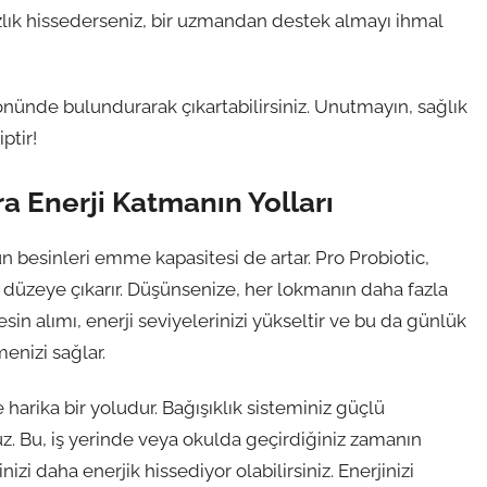
ızlık hissederseniz, bir uzmandan destek almayı ihmal
 önünde bulundurarak çıkartabilirsiniz. Unutmayın, sağlık
ptir!
ra Enerji Katmanın Yolları
 besinleri emme kapasitesi de artar. Pro Probiotic,
t düzeye çıkarır. Düşünsenize, her lokmanın daha fazla
in alımı, enerji seviyelerinizi yükseltir ve bu da günlük
menizi sağlar.
 harika bir yoludur. Bağışıklık sisteminiz güçlü
uz. Bu, iş yerinde veya okulda geçirdiğiniz zamanın
nizi daha enerjik hissediyor olabilirsiniz. Enerjinizi