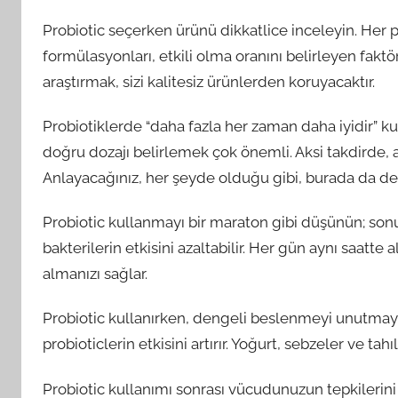
Probiotic seçerken ürünü dikkatlice inceleyin. Her prob
formülasyonları, etkili olma oranını belirleyen faktö
araştırmak, sizi kalitesiz ürünlerden koruyacaktır.
Probiotiklerde “daha fazla her zaman daha iyidir” kura
doğru dozajı belirlemek çok önemli. Aksi takdirde, aş
Anlayacağınız, her şeyde olduğu gibi, burada da de
Probiotic kullanmayı bir maraton gibi düşünün; sonu
bakterilerin etkisini azaltabilir. Her gün aynı saatte 
almanızı sağlar.
Probiotic kullanırken, dengeli beslenmeyi unutmayın.
probioticlerin etkisini artırır. Yoğurt, sebzeler ve tahı
Probiotic kullanımı sonrası vücudunuzun tepkilerini tak