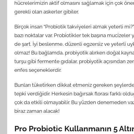
hücrelerimizin aktif olmasını sağlamak için çok önem
gerekli olan askerler gibiler.
Birçok insan “Probiotik takviyeleri almak yeterli mi
bazı noktalar var. Probiotikler tek başına mucizele
de şart. İyi beslenme, düzenli egzersiz ve yeterli u
olmaz! Bu bağlamda, probiyotik alırken doğal kaynakl
turşu gibi fermente gıdalar, probiyotik açısından ze
enfes seçeneklerdir.
Bunları tüketirken dikkat etmeniz gereken şeylerd
tepki verdiğidir. Herkesin bağırsak florası farklı oldu
çok da etkili olmayabilir. Bu yüzden denemeden v
biraz zaman alacak!
Pro Probiotic Kullanmanın 5 Altı