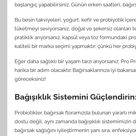
başlangıç yapabilirsiniz. Günün erken saatleri, bağırs
Bu besin takviyeleri, yoğurt, kefir ve probiyotik içer
tüketmeyi seviyorsanız, doğal ve şekersiz olanları t
pratiklik arıyorsanız, kapsül veya toz formundaki pro
kaliteli bir marka seçimi yapmaktır; çünkü her probiyo
Eğer daha sağlıklı bir yaşam tarzı arıyorsanız, Pro Pr
harika bir adım olacaktır. Bağırsaklarınıza iyi baka
göreceksiniz!
Bağışıklık Sistemini Güçlendirin:
Probiotikler, bağırsak floramızda bulunan yararlı m
dostu değil, aynı zamanda bağışıklık sistemimizin d
bağırsak sağlığını iyileştirmenin yanı sıra, enfeksiyon