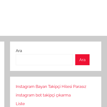
Ara
Ara
Instagram Bayan Takipçi Hilesi Parasız
instagram bot takipçi çıkarma
Liste