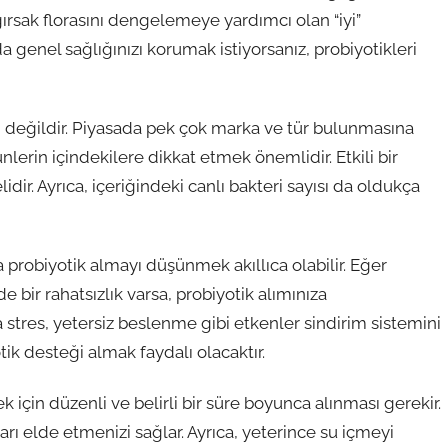
bağırsak florasını dengelemeye yardımcı olan “iyi”
da genel sağlığınızı korumak istiyorsanız, probiyotikleri
nı değildir. Piyasada pek çok marka ve tür bulunmasına
ünlerin içindekilere dikkat etmek önemlidir. Etkili bir
lidir. Ayrıca, içeriğindeki canlı bakteri sayısı da oldukça
probiyotik almayı düşünmek akıllıca olabilir. Eğer
e bir rahatsızlık varsa, probiyotik alımınıza
a stres, yetersiz beslenme gibi etkenler sindirim sistemini
tik desteği almak faydalı olacaktır.
ek için düzenli ve belirli bir süre boyunca alınması gerekir.
rı elde etmenizi sağlar. Ayrıca, yeterince su içmeyi