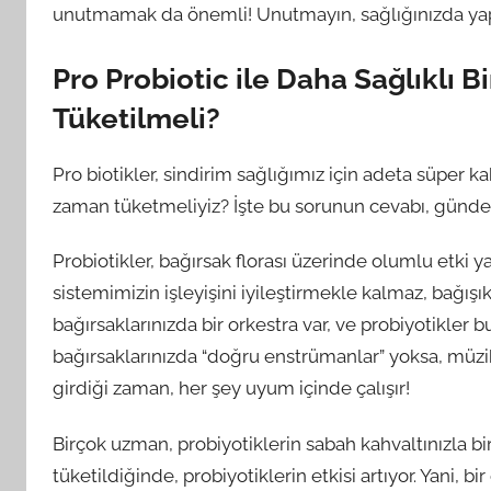
unutmamak da önemli! Unutmayın, sağlığınızda yapac
Pro Probiotic ile Daha Sağlıklı 
Tüketilmeli?
Pro biotikler, sindirim sağlığımız için adeta süper ka
zaman tüketmeliyiz? İşte bu sorunun cevabı, gündeli
Probiotikler, bağırsak florası üzerinde olumlu etki y
sistemimizin işleyişini iyileştirmekle kalmaz, bağışı
bağırsaklarınızda bir orkestra var, ve probiyotikler 
bağırsaklarınızda “doğru enstrümanlar” yoksa, müz
girdiği zaman, her şey uyum içinde çalışır!
Birçok uzman, probiyotiklerin sabah kahvaltınızla bi
tüketildiğinde, probiyotiklerin etkisi artıyor. Yani, b