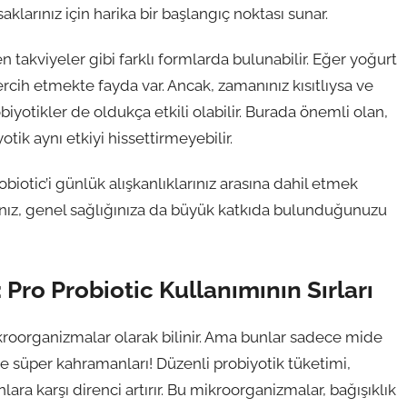
aklarınız için harika bir başlangıç noktası sunar.
en takviyeler gibi farklı formlarda bulunabilir. Eğer yoğurt
ercih etmekte fayda var. Ancak, zamanınız kısıtlıysa ve
biyotikler de oldukça etkili olabilir. Burada önemli olan,
tik aynı etkiyi hissettirmeyebilir.
obiotic’i günlük alışkanlıklarınız arasına dahil etmek
rsanız, genel sağlığınıza da büyük katkıda bulunduğunuzu
 Pro Probiotic Kullanımının Sırları
ikroorganizmalar olarak bilinir. Ama bunlar sadece mide
e süper kahramanları! Düzenli probiyotik tüketimi,
lara karşı direnci artırır. Bu mikroorganizmalar, bağışıklık