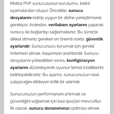
Metin2 PVP sunucusunun kurulumu, belirli
aşamalardan oluşur. Öncelikle,
sunucu
dosyalarını
indirip uygun bir dizine yerleştirmeniz
gerekiyor. Ardından,
veritabanı ayarlarını
yaparak
sunucu ile bağlantıyı sağlamalısınız. Bu süreçte
dikkat etmeniz gereken en önemli nokta,
güvenlik
ayarlarıdır
. Sunucunuzu korumak için gerekli
önlemleri almak, başarınızın anahtarıdır. Sunucu
dosyalarını yükledikten sonra,
konfigürasyon
ayarlarını
düzenleyerek oyunun temel özelliklerini
belirleyebilirsiniz. Bu aşama, sunucunuzun nasıl
çalışacağını etkileyen kritik bir adımdır.
Sunucunuzun performansını artırmak ve
güvenliğini sağlamak için bazı ipuçları mevcuttur.
İlk olarak,
sunucu donanımınızı
optimize etmek,