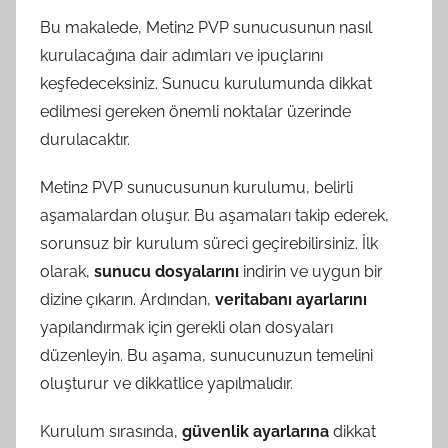
Bu makalede, Metin2 PVP sunucusunun nasıl
kurulacağına dair adımları ve ipuçlarını
keşfedeceksiniz. Sunucu kurulumunda dikkat
edilmesi gereken önemli noktalar üzerinde
durulacaktır.
Metin2 PVP sunucusunun kurulumu, belirli
aşamalardan oluşur. Bu aşamaları takip ederek,
sorunsuz bir kurulum süreci geçirebilirsiniz. İlk
olarak,
sunucu dosyalarını
indirin ve uygun bir
dizine çıkarın. Ardından,
veritabanı ayarlarını
yapılandırmak için gerekli olan dosyaları
düzenleyin. Bu aşama, sunucunuzun temelini
oluşturur ve dikkatlice yapılmalıdır.
Kurulum sırasında,
güvenlik ayarlarına
dikkat