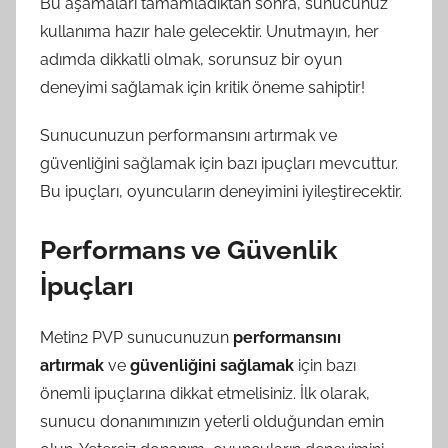
Bu aşamaları tamamladıktan sonra, sunucunuz
kullanıma hazır hale gelecektir. Unutmayın, her
adımda dikkatli olmak, sorunsuz bir oyun
deneyimi sağlamak için kritik öneme sahiptir!
Sunucunuzun performansını artırmak ve
güvenliğini sağlamak için bazı ipuçları mevcuttur.
Bu ipuçları, oyuncuların deneyimini iyileştirecektir.
Performans ve Güvenlik
İpuçları
Metin2 PVP sunucunuzun
performansını
artırmak
ve
güvenliğini sağlamak
için bazı
önemli ipuçlarına dikkat etmelisiniz. İlk olarak,
sunucu donanımınızın yeterli olduğundan emin