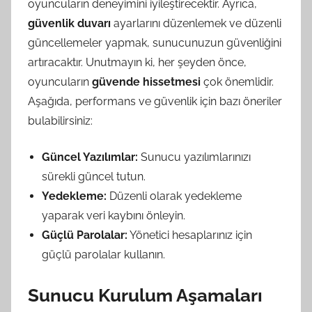
oyuncuların deneyimini iyileştirecektir. Ayrıca,
güvenlik duvarı
ayarlarını düzenlemek ve düzenli
güncellemeler yapmak, sunucunuzun güvenliğini
artıracaktır. Unutmayın ki, her şeyden önce,
oyuncuların
güvende hissetmesi
çok önemlidir.
Aşağıda, performans ve güvenlik için bazı öneriler
bulabilirsiniz:
Güncel Yazılımlar:
Sunucu yazılımlarınızı
sürekli güncel tutun.
Yedekleme:
Düzenli olarak yedekleme
yaparak veri kaybını önleyin.
Güçlü Parolalar:
Yönetici hesaplarınız için
güçlü parolalar kullanın.
Sunucu Kurulum Aşamaları