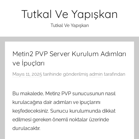
İçeriğe
Tutkal Ve Yapışkan
atla
Tutkal Ve Yapışkan
Metin2 PVP Server Kurulum Adımları
ve İpuçları
Mayıs 11, 2025
tarihinde gönderilmiş
admin
tarafından
Bu makalede, Metin2 PVP sunucusunun nasıl
kurulacağına dair adımları ve ipuçlarını
keşfedeceksiniz. Sunucu kurulumunda dikkat
edilmesi gereken önemli noktalar üzerinde
durulacaktır.