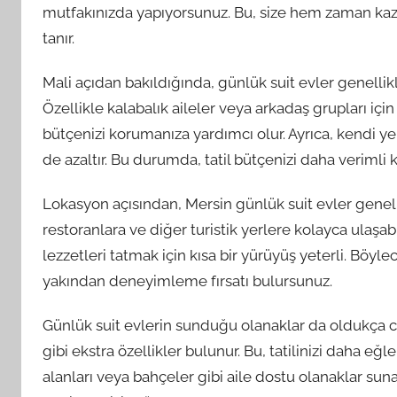
mutfakınızda yapıyorsunuz. Bu, size hem zaman kaz
tanır.
Mali açıdan bakıldığında, günlük suit evler genelli
Özellikle kalabalık aileler veya arkadaş grupları için 
bütçenizi korumanıza yardımcı olur. Ayrıca, kendi 
de azaltır. Bu durumda, tatil bütçenizi daha verimli ku
Lokasyon açısından, Mersin günlük suit evler genelli
restoranlara ve diğer turistik yerlere kolayca ulaşab
lezzetleri tatmak için kısa bir yürüyüş yeterli. Bö
yakından deneyimleme fırsatı bulursunuz.
Günlük suit evlerin sunduğu olanaklar da oldukça c
gibi ekstra özellikler bulunur. Bu, tatilinizi daha eğle
alanları veya bahçeler gibi aile dostu olanaklar sunar