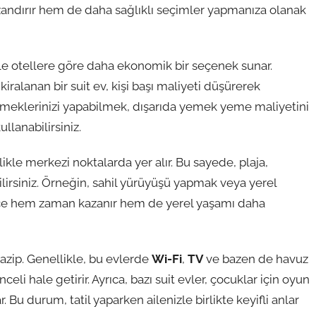
andırır hem de daha sağlıklı seçimler yapmanıza olanak
kle otellere göre daha ekonomik bir seçenek sunar.
kiralanan bir suit ev, kişi başı maliyeti düşürerek
yemeklerinizi yapabilmek, dışarıda yemek yeme maliyetini
llanabilirsiniz.
kle merkezi noktalarda yer alır. Bu sayede, plaja,
ilirsiniz. Örneğin, sahil yürüyüşü yapmak veya yerel
ylece hem zaman kazanır hem de yerel yaşamı daha
azip. Genellikle, bu evlerde
Wi-Fi
,
TV
ve bazen de havuz
nceli hale getirir. Ayrıca, bazı suit evler, çocuklar için oyun
. Bu durum, tatil yaparken ailenizle birlikte keyifli anlar