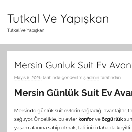
İçeriğe
atla
Tutkal Ve Yapışkan
Tutkal Ve Yapışkan
Mersin Gunluk Suit Ev Avant
Mayıs 8, 2026
tarihinde gönderilmiş
admin
tarafından
Mersin Günlük Suit Ev Avan
Mersin’de günlük suit evlerin sağladığı avantajlar, t
sağlıyor. Öncelikle, bu evler
konfor
ve
özgürlük
suna
yaşam alanına sahip olmak, tatilinizi daha da keyifli 