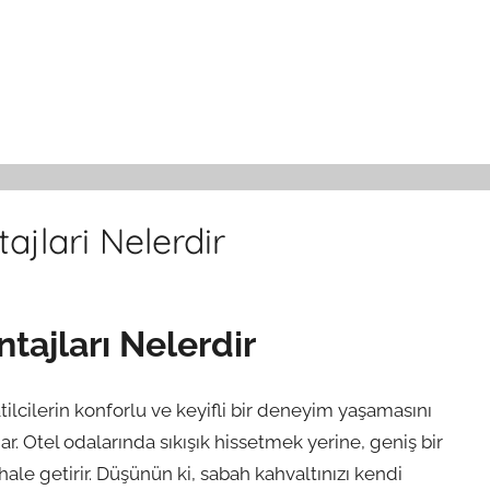
ajlari Nelerdir
tajları Nelerdir
atilcilerin konforlu ve keyifli bir deneyim yaşamasını
r. Otel odalarında sıkışık hissetmek yerine, geniş bir
hale getirir. Düşünün ki, sabah kahvaltınızı kendi