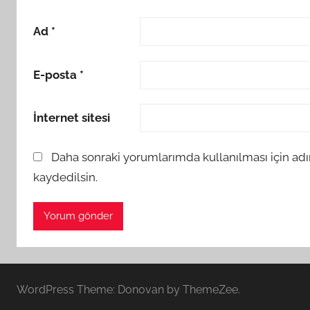
Ad
*
E-posta
*
İnternet sitesi
Daha sonraki yorumlarımda kullanılması için adı
kaydedilsin.
WordPress Theme: Donovan by ThemeZee.