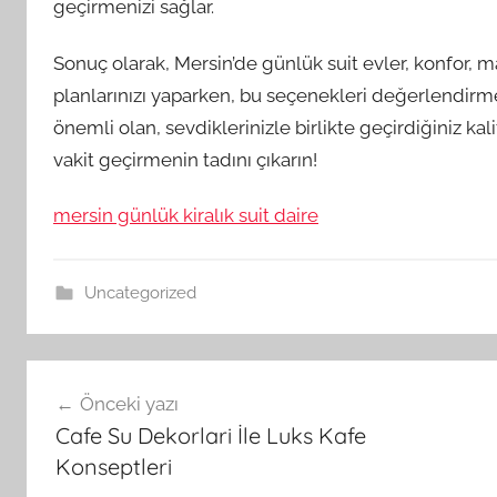
geçirmenizi sağlar.
Sonuç olarak, Mersin’de günlük suit evler, konfor, ma
planlarınızı yaparken, bu seçenekleri değerlendirme
önemli olan, sevdiklerinizle birlikte geçirdiğiniz ka
vakit geçirmenin tadını çıkarın!
mersin günlük kiralık suit daire
Uncategorized
Yazı
Önceki yazı
gezinmesi
Cafe Su Dekorlari İle Luks Kafe
Konseptleri