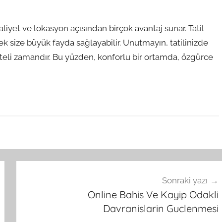
liyet ve lokasyon açısından birçok avantaj sunar. Tatil
k size büyük fayda sağlayabilir. Unutmayın, tatilinizde
liteli zamandır. Bu yüzden, konforlu bir ortamda, özgürce
Sonraki yazı
Online Bahis Ve Kayip Odakli
Davranislarin Guclenmesi