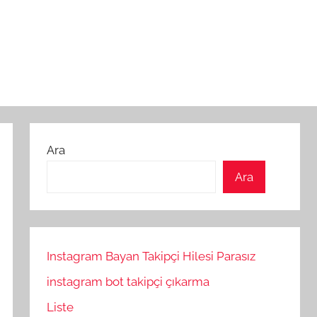
Ara
Ara
Instagram Bayan Takipçi Hilesi Parasız
instagram bot takipçi çıkarma
Liste