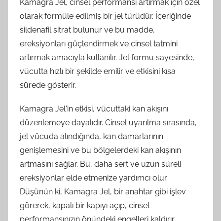
Kamagra Jel, cinsel performansı artırmak için özel
olarak formüle edilmiş bir jel türüdür. İçeriğinde
sildenafil sitrat bulunur ve bu madde,
ereksiyonları güçlendirmek ve cinsel tatmini
artırmak amacıyla kullanılır. Jel formu sayesinde,
vücutta hızlı bir şekilde emilir ve etkisini kısa
sürede gösterir.
Kamagra Jel'in etkisi, vücuttaki kan akışını
düzenlemeye dayalıdır. Cinsel uyarılma sırasında,
jel vücuda alındığında, kan damarlarının
genişlemesini ve bu bölgelerdeki kan akışının
artmasını sağlar. Bu, daha sert ve uzun süreli
ereksiyonlar elde etmenize yardımcı olur.
Düşünün ki, Kamagra Jel, bir anahtar gibi işlev
görerek, kapalı bir kapıyı açıp, cinsel
performansınızın önündeki engelleri kaldırır.