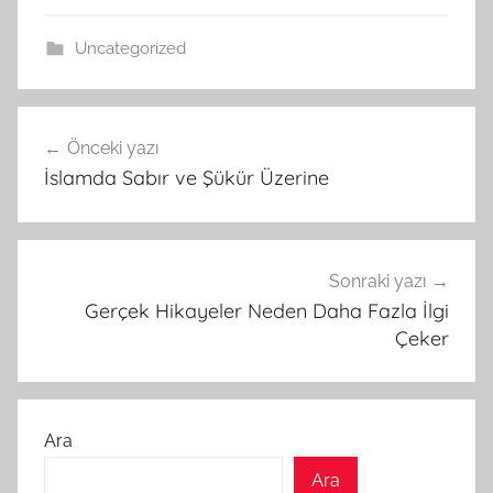
Uncategorized
Yazı
Önceki yazı
gezinmesi
İslamda Sabır ve Şükür Üzerine
Sonraki yazı
Gerçek Hikayeler Neden Daha Fazla İlgi
Çeker
Ara
Ara