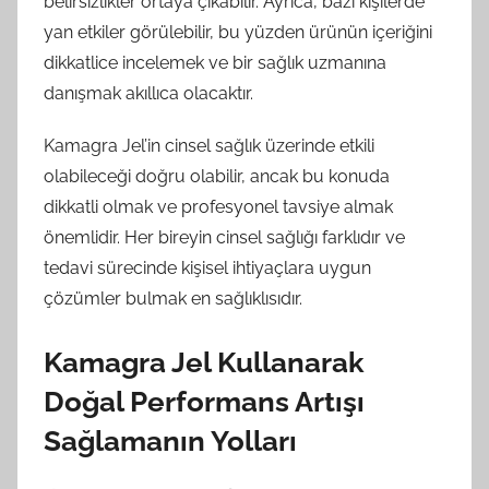
belirsizlikler ortaya çıkabilir. Ayrıca, bazı kişilerde
yan etkiler görülebilir, bu yüzden ürünün içeriğini
dikkatlice incelemek ve bir sağlık uzmanına
danışmak akıllıca olacaktır.
Kamagra Jel’in cinsel sağlık üzerinde etkili
olabileceği doğru olabilir, ancak bu konuda
dikkatli olmak ve profesyonel tavsiye almak
önemlidir. Her bireyin cinsel sağlığı farklıdır ve
tedavi sürecinde kişisel ihtiyaçlara uygun
çözümler bulmak en sağlıklısıdır.
Kamagra Jel Kullanarak
Doğal Performans Artışı
Sağlamanın Yolları