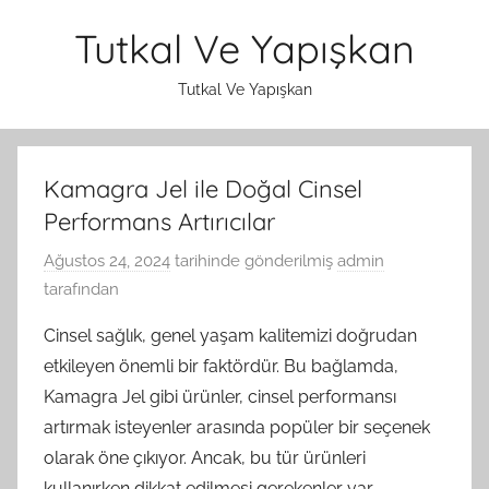
İçeriğe
Tutkal Ve Yapışkan
atla
Tutkal Ve Yapışkan
Kamagra Jel ile Doğal Cinsel
Performans Artırıcılar
Ağustos 24, 2024
tarihinde gönderilmiş
admin
tarafından
Cinsel sağlık, genel yaşam kalitemizi doğrudan
etkileyen önemli bir faktördür. Bu bağlamda,
Kamagra Jel gibi ürünler, cinsel performansı
artırmak isteyenler arasında popüler bir seçenek
olarak öne çıkıyor. Ancak, bu tür ürünleri
kullanırken dikkat edilmesi gerekenler var.