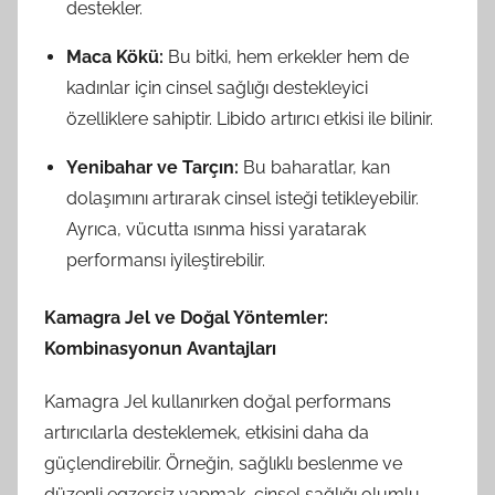
destekler.
Maca Kökü:
Bu bitki, hem erkekler hem de
kadınlar için cinsel sağlığı destekleyici
özelliklere sahiptir. Libido artırıcı etkisi ile bilinir.
Yenibahar ve Tarçın:
Bu baharatlar, kan
dolaşımını artırarak cinsel isteği tetikleyebilir.
Ayrıca, vücutta ısınma hissi yaratarak
performansı iyileştirebilir.
Kamagra Jel ve Doğal Yöntemler:
Kombinasyonun Avantajları
Kamagra Jel kullanırken doğal performans
artırıcılarla desteklemek, etkisini daha da
güçlendirebilir. Örneğin, sağlıklı beslenme ve
düzenli egzersiz yapmak, cinsel sağlığı olumlu