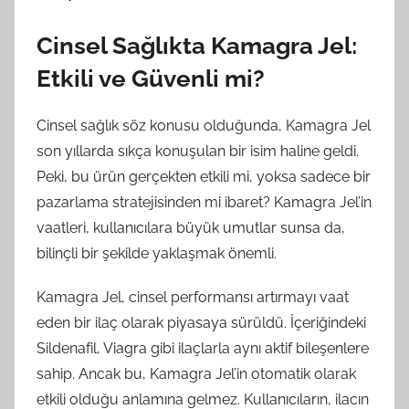
Cinsel Sağlıkta Kamagra Jel:
Etkili ve Güvenli mi?
Cinsel sağlık söz konusu olduğunda, Kamagra Jel
son yıllarda sıkça konuşulan bir isim haline geldi.
Peki, bu ürün gerçekten etkili mi, yoksa sadece bir
pazarlama stratejisinden mi ibaret? Kamagra Jel’in
vaatleri, kullanıcılara büyük umutlar sunsa da,
bilinçli bir şekilde yaklaşmak önemli.
Kamagra Jel, cinsel performansı artırmayı vaat
eden bir ilaç olarak piyasaya sürüldü. İçeriğindeki
Sildenafil, Viagra gibi ilaçlarla aynı aktif bileşenlere
sahip. Ancak bu, Kamagra Jel’in otomatik olarak
etkili olduğu anlamına gelmez. Kullanıcıların, ilacın