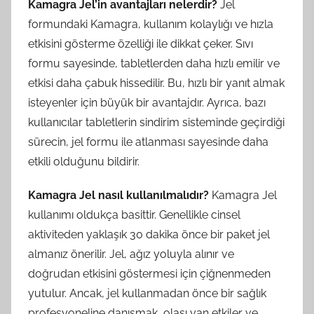
Kamagra Jel’in avantajları nelerdir?
Jel
formundaki Kamagra, kullanım kolaylığı ve hızla
etkisini gösterme özelliği ile dikkat çeker. Sıvı
formu sayesinde, tabletlerden daha hızlı emilir ve
etkisi daha çabuk hissedilir. Bu, hızlı bir yanıt almak
isteyenler için büyük bir avantajdır. Ayrıca, bazı
kullanıcılar tabletlerin sindirim sisteminde geçirdiği
sürecin, jel formu ile atlanması sayesinde daha
etkili olduğunu bildirir.
Kamagra Jel nasıl kullanılmalıdır?
Kamagra Jel
kullanımı oldukça basittir. Genellikle cinsel
aktiviteden yaklaşık 30 dakika önce bir paket jel
almanız önerilir. Jel, ağız yoluyla alınır ve
doğrudan etkisini göstermesi için çiğnenmeden
yutulur. Ancak, jel kullanmadan önce bir sağlık
profesyoneline danışmak, olası yan etkiler ve