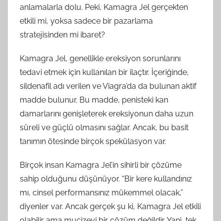
anlamalarla dolu. Peki, Kamagra Jel gerçekten
etkili mi, yoksa sadece bir pazarlama
stratejisinden mi ibaret?
Kamagra Jel, genellikle ereksiyon sorunlarını
tedavi etmek için kullanılan bir ilaçtır. İçeriğinde,
sildenafil adı verilen ve Viagra’da da bulunan aktif
madde bulunur. Bu madde, penisteki kan
damarlarını genişleterek ereksiyonun daha uzun
süreli ve güçlü olmasını sağlar. Ancak, bu basit
tanımın ötesinde birçok spekülasyon var.
Birçok insan Kamagra Jel’in sihirli bir çözüme
sahip olduğunu düşünüyor. “Bir kere kullandınız
mı, cinsel performansınız mükemmel olacak,”
diyenler var. Ancak gerçek şu ki, Kamagra Jel etkili
olabilir ama mucizevi bir çözüm değildir. Yani, tek