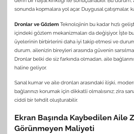
derin bir hayal kırıklığı ile sonuçlanabilir. Bu durum
sonunda kopmalara yol açar. Duygusal çatışmalar, karşı
Dronlar ve Gözlem
Teknolojinin bu kadar hızlı gelişt
içindeki gözlem mekanizmaları da değişiyor. İşte bur
üyelerinin birbirlerini daha iyi takip etmesi ve d
durum, ailenizin bireyleri arasında güvenin sarsılmas
Dronlar belki de siz farkında olmadan, aile bağlar
haline geliyor.
Sanal kumar ve aile dronları arasındaki ilişki, mod
bağlarınızı korumak için dikkatli olmalısınız; zira sa
ciddi bir tehdit oluşturabilir.
Ekran Başında Kaybedilen Aile 
Görünmeyen Maliyeti