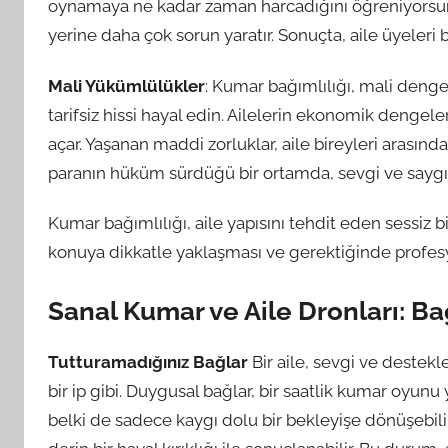
oynamaya ne kadar zaman harcadığını öğreniyorsun
yerine daha çok sorun yaratır. Sonuçta, aile üyeleri 
Mali Yükümlülükler
: Kumar bağımlılığı, mali denge
tarifsiz hissi hayal edin. Ailelerin ekonomik dengel
açar. Yaşanan maddi zorluklar, aile bireyleri arasında 
paranın hüküm sürdüğü bir ortamda, sevgi ve saygı g
Kumar bağımlılığı, aile yapısını tehdit eden sessiz b
konuya dikkatle yaklaşması ve gerektiğinde profes
Sanal Kumar ve Aile Dronları: Ba
Tutturamadığınız Bağlar
Bir aile, sevgi ve destek
bir ip gibi. Duygusal bağlar, bir saatlik kumar oyunu
belki de sadece kaygı dolu bir bekleyişe dönüşebili