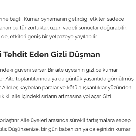
ne bağlı. Kumar oynamanın getirdiği etkiler, sadece
aşanan bu tür zorluklar, uzun vadeli sonuçlar doğurabilir.
e, etkileri geniş bir yelpazeye yayılabilir.
ini Tehdit Eden Gizli Düşman
çindeki güveni sarsar. Bir aile üyesinin gizlice kumar
ler. Aile toplantılarında ya da günlük yaşantıda gömülmüş
r. Aileler, kaybolan paralar ve kötü alışkanlıklar yüzünden
ki, aile içindeki sırların artmasına yol açar. Gizli
orlaştırır. Aile üyeleri arasında sürekli tartışmalara sebep
tılır. Düşünsenize, bir gün babanızın ya da eşinizin kumar