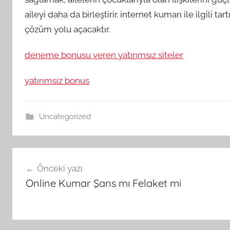
aileyi daha da birleştirir. internet kumarı ile ilgili t
çözüm yolu açacaktır.
deneme bonusu veren yatırımsız siteler
yatırımsız bonus
Uncategorized
Yazı
Önceki yazı
gezinmesi
Online Kumar Şans mı Felaket mi