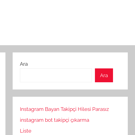
Ara
Ara
Instagram Bayan Takipçi Hilesi Parasız
instagram bot takipçi çıkarma
Liste