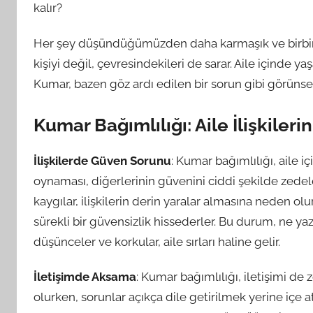
kalır?
Her şey düşündüğümüzden daha karmaşık ve birbiri
kişiyi değil, çevresindekileri de sarar. Aile içinde y
Kumar, bazen göz ardı edilen bir sorun gibi görünse d
Kumar Bağımlılığı: Aile İlişkiler
İlişkilerde Güven Sorunu
: Kumar bağımlılığı, aile i
oynaması, diğerlerinin güvenini ciddi şekilde zede
kaygılar, ilişkilerin derin yaralar almasına neden olu
sürekli bir güvensizlik hissederler. Bu durum, ne yazık 
düşünceler ve korkular, aile sırları haline gelir.
İletişimde Aksama
: Kumar bağımlılığı, iletişimi de z
olurken, sorunlar açıkça dile getirilmek yerine içe a