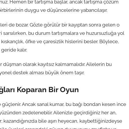
uz. Hemen bir tartışma başlar, ancak tartışma çözüm
birbirlerinin duygu ve düşüncelerine yabancılaşır.
leri de bozar. Gözle görülür bir kayıptan sonra gelen o
eri sarsılırken, bu durum tartışmalara ve huzursuzluğa yol
kıskançlık, öfke ve çaresizlik hislerini besler. Böylece,
eride kalır.
ir düşman olarak kayıtsız kalmamalıdır. Ailelerin bu
yonel destek alması büyük önem taşır.
ğları Koparan Bir Oyun
le güçlenir. Ancak sanal kumar, bu bağı bondan kesen ince
 yüzünden zedelenebilir. Ailenizle geçirdiğiniz her an,
r; kazandığınızda bile aşırı heyecan, kaybettiğinizdeyse