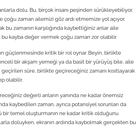
larla dolu. Bu, birçok insanı peşinden sürükleyebiliyor.
be çoğu zaman ailemizi göz ardı etmemize yol açıyor.
ak bu zamanın karşılığında kaybettiğiniz anlar aile
ık ki, bu kayba değer vermek çoğu zaman zor olabilir.
n güçlenmesinde kritik bir rol oynar. Beyin, birlikte
enceli bir akşam yemeği ya da basit bir yürüyüş bile, aile
 geçirilen süre, birlikte geçireceğiniz zamanı kısıtlayarak
 olabilir.
eceğiniz değerli anların yanında ne kadar önemsiz
nda kaybedilen zaman, ayrıca potansiyel sorunları da
çlü bir temel oluşturmanın ne kadar kritik olduğunu
anlarla doluyken, ekranın ardında kaybolmak gerçekten bu