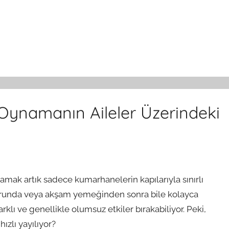
Oynamanın Aileler Üzerindeki
amak artık sadece kumarhanelerin kapılarıyla sınırlı
forunda veya akşam yemeğinden sonra bile kolayca
klı ve genellikle olumsuz etkiler bırakabiliyor. Peki,
ızlı yayılıyor?