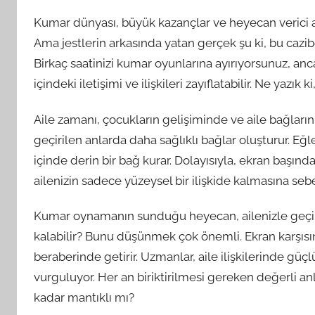
Kumar dünyası, büyük kazançlar ve heyecan verici an
Ama jestlerin arkasında yatan gerçek şu ki, bu cazi
Birkaç saatinizi kumar oyunlarına ayırıyorsunuz, anc
içindeki iletişimi ve ilişkileri zayıflatabilir. Ne yaz
Aile zamanı, çocukların gelişiminde ve aile bağlarını
geçirilen anlarda daha sağlıklı bağlar oluşturur. Eğl
içinde derin bir bağ kurar. Dolayısıyla, ekran başında
ailenizin sadece yüzeysel bir ilişkide kalmasına sebep
Kumar oynamanın sunduğu heyecan, ailenizle geçir
kalabilir? Bunu düşünmek çok önemli. Ekran karşısı
beraberinde getirir. Uzmanlar, aile ilişkilerinde gü
vurguluyor. Her an biriktirilmesi gereken değerli 
kadar mantıklı mı?