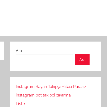
Ara
Ara
Instagram Bayan Takipçi Hilesi Parasız
instagram bot takipçi çıkarma
Liste