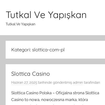
İçeriğe
atla
Tutkal Ve Yapışkan
Tutkal Ve Yapışkan
Kategori:
slottica-com-pl
Slottica Casino
Haziran 27, 2025
tarihinde gönderilmiş
admin
tarafından
Slottica Casino Polska – Oficjalna strona Slottica
Casino to nowa, nowoczesna marka, która