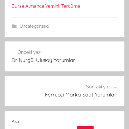
Bursa Almanca Yeminli Tercüme
Uncategorized
Yazı
Önceki yazı
gezinmesi
Dr Nurgül Ulusoy Yorumlar
Sonraki yazı
Ferrucci Marka Saat Yorumları
Ara