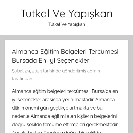
İçeriğe
Tutkal Ve Yapışkan
atla
Tutkal Ve Yapışkan
Almanca Eğitim Belgeleri Tercümesi
Bursada En İyi Seçenekler
Şubat 29, 2024
tarihinde gönderilmiş
admin
tarafından
Almanca eğitim belgeleri tercümesi, Bursa'da en
iyi seçenekler arasında yer almaktadır. Almanca
dilinin önemi gün geçtikçe artmakta ve bu
nedenle Almanca eğitimi alan kişilerin belgelerini
doğru şekilde tercüme ettirmeleri gerekmektedir.
Ancak, bu tercümelerin doğru bir şekilde