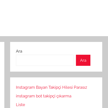
Ara
Ara
Instagram Bayan Takipçi Hilesi Parasız
instagram bot takipçi çıkarma
Liste