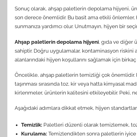
Sonuç olarak, ahşap paletlerin depolama hijyeni, ürü
son derece önemlidir. Bu basit ama etkili önlemler,
sunmanıza yardımcı olur. Unutmayın, hijyen bir seçim 
Ahşap paletlerin depolama hijyeni
, gıda ve diğer 
sahiptir. Doğru uygulamalar, kontaminasyon riskini a
alanlarındaki hijyen koşullarını sağlamak için birk
Öncelikle, ahşap paletlerin temizliği çok önemlidir. P
taşınması sırasında toz, kir veya hatta kimyasal mad
kirlenmeler, ürünlerin kalitesini etkileyebilir. Peki, 
Aşağıdaki adımlara dikkat etmek, hijyen standartları
Temizlik:
Paletleri düzenli olarak temizlemek, toz 
Kurulama:
Temizlendikten sonra paletlerin iyice