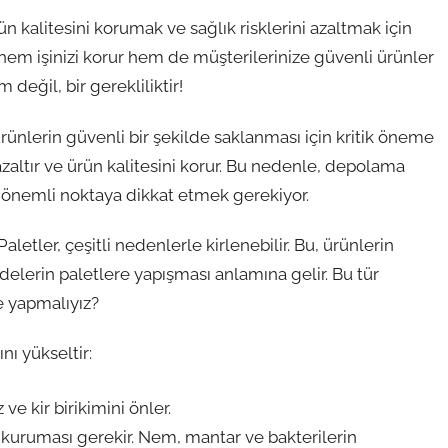
n kalitesini korumak ve sağlık risklerini azaltmak için
 hem işinizi korur hem de müşterilerinize güvenli ürünler
değil, bir gerekliliktir!
ürünlerin güvenli bir şekilde saklanması için kritik öneme
zaltır ve ürün kalitesini korur. Bu nedenle, depolama
aç önemli noktaya dikkat etmek gerekiyor.
aletler, çeşitli nedenlerle kirlenebilir. Bu, ürünlerin
delerin paletlere yapışması anlamına gelir. Bu tür
ne yapmalıyız?
nı yükseltir:
ve kir birikimini önler.
 kuruması gerekir. Nem, mantar ve bakterilerin