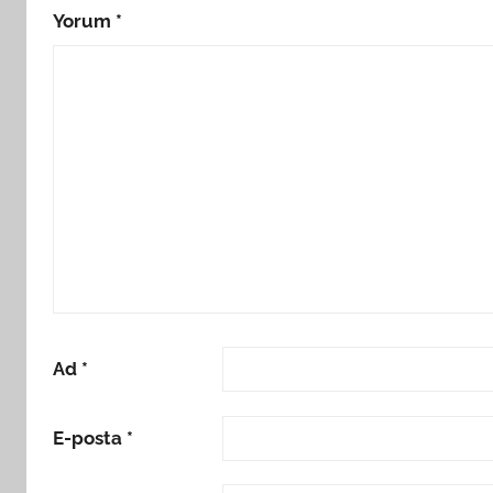
Yorum
*
Ad
*
E-posta
*