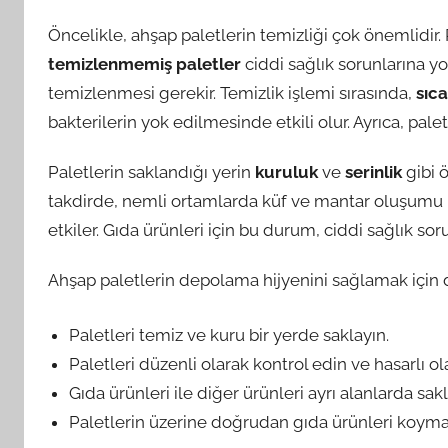
Öncelikle, ahşap paletlerin temizliği çok önemlidir.
temizlenmemiş paletler
ciddi sağlık sorunlarına yo
temizlenmesi gerekir. Temizlik işlemi sırasında,
sıca
bakterilerin yok edilmesinde etkili olur. Ayrıca, pal
Paletlerin saklandığı yerin
kuruluk
ve
serinlik
gibi ö
takdirde, nemli ortamlarda küf ve mantar oluşumu ka
etkiler. Gıda ürünleri için bu durum, ciddi sağlık soru
Ahşap paletlerin depolama hijyenini sağlamak için d
Paletleri temiz ve kuru bir yerde saklayın.
Paletleri düzenli olarak kontrol edin ve hasarlı o
Gıda ürünleri ile diğer ürünleri ayrı alanlarda sakl
Paletlerin üzerine doğrudan gıda ürünleri koyma