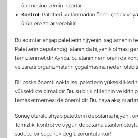
üremesine zemin hazırlar.
Kontrol:
Paletleri kullanmadan önce, çatlak veya h
ürünlere zarar verebilir.
Bu adımlar, ahşap paletlerin hijyenini sağlamanın tem
Paletlerin depolandığı alanın da hijyenik olması ger
temizlenmelidir. Ayrıca, bu alanın nem oranı da kon
ve zararlı organizmaların çoğalmasına neden olabili
Bir başka önemli nokta ise, paletlerin yükseklikleri
yükseklikte olmalıdır. Bu, su birikintilerinin ve kirin 
temas etmemesi de önemlidir. Bu, hava akışını artır
Sonuç olarak, ahşap paletlerin depolama hijyeni, ürü
Temizlik, kontrol ve uygun depolama alanları oluştur
sadece bir seçenek değil, zorunluluktur!