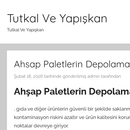
İçeriğe
atla
Tutkal Ve Yapışkan
Tutkal Ve Yapışkan
Ahsap Paletlerin Depolama
Şubat 18, 2026
tarihinde gönderilmiş
admin
tarafından
Ahşap Paletlerin Depolama
, gıda ve diğer ürünlerin güvenli bir şekilde saklan
kontaminasyon riskini azaltır ve ürün kalitesini korur
noktalar devreye giriyor.