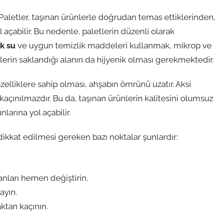
 Paletler, taşınan ürünlerle doğrudan temas ettiklerinden,
l açabilir. Bu nedenle, paletlerin düzenli olarak
k su
ve uygun temizlik maddeleri kullanmak, mikrop ve
etlerin saklandığı alanın da hijyenik olması gerekmektedir.
zelliklere sahip olması, ahşabın ömrünü uzatır. Aksi
çınılmazdır. Bu da, taşınan ürünlerin kalitesini olumsuz
nlarına yol açabilir.
ikkat edilmesi gereken bazı noktalar şunlardır:
lanları hemen değiştirin.
ayın.
ktan kaçının.