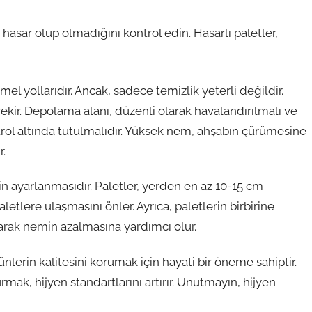
asar olup olmadığını kontrol edin. Hasarlı paletler,
el yollarıdır. Ancak, sadece temizlik yeterli değildir.
ekir. Depolama alanı, düzenli olarak havalandırılmalı ve
trol altında tutulmalıdır. Yüksek nem, ahşabın çürümesine
r.
nin ayarlanmasıdır. Paletler, yerden en az 10-15 cm
paletlere ulaşmasını önler. Ayrıca, paletlerin birbirine
arak nemin azalmasına yardımcı olur.
nlerin kalitesini korumak için hayati bir öneme sahiptir.
mak, hijyen standartlarını artırır. Unutmayın, hijyen